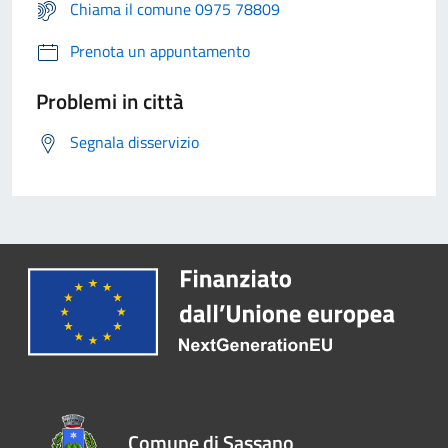
Chiama il comune 0975 78809
Prenota un appuntamento
Problemi in città
Segnala disservizio
Comune di Sassano