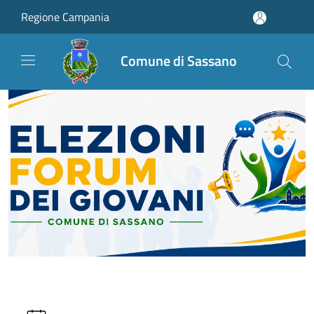
Salta al contenuto principale
Regione Campania
Comune di Sassano