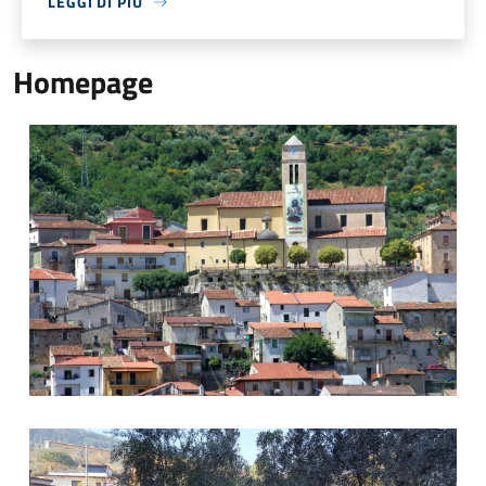
LEGGI DI PIÙ
Homepage