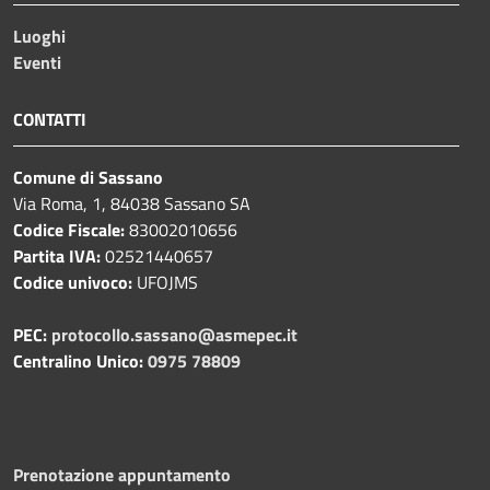
Luoghi
Eventi
CONTATTI
Comune di Sassano
Via Roma, 1, 84038 Sassano SA
Codice Fiscale:
83002010656
Partita IVA:
02521440657
Codice univoco:
UFOJMS
PEC:
protocollo.sassano@asmepec.it
Centralino Unico:
0975 78809
Prenotazione appuntamento