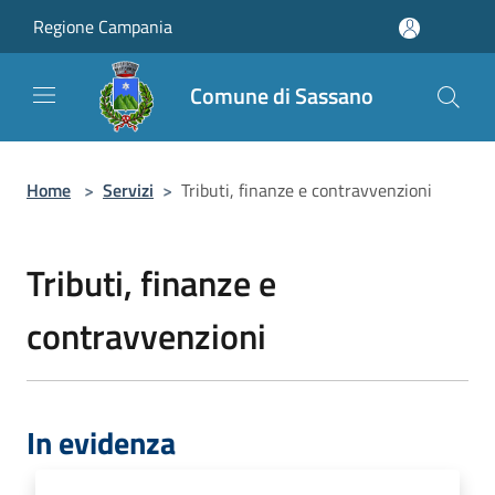
Salta al contenuto principale
Regione Campania
Comune di Sassano
Home
>
Servizi
>
Tributi, finanze e contravvenzioni
Tributi, finanze e
contravvenzioni
In evidenza