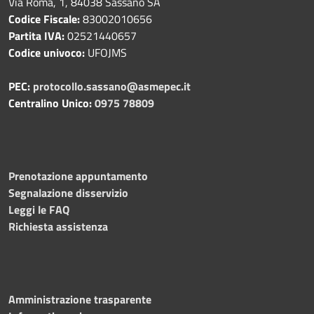
Via Roma, 1, 84038 Sassano SA
Codice Fiscale:
83002010656
Partita IVA:
02521440657
Codice univoco:
UFOJMS
PEC:
protocollo.sassano@asmepec.it
Centralino Unico:
0975 78809
Prenotazione appuntamento
Segnalazione disservizio
Leggi le FAQ
Richiesta assistenza
Amministrazione trasparente