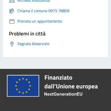
Richiedi Assistenza
Chiama il comune 0975 78809
Prenota un appuntamento
Problemi in città
Segnala disservizio