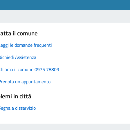
atta il comune
Leggi le domande frequenti
Richiedi Assistenza
Chiama il comune 0975 78809
Prenota un appuntamento
lemi in città
Segnala disservizio