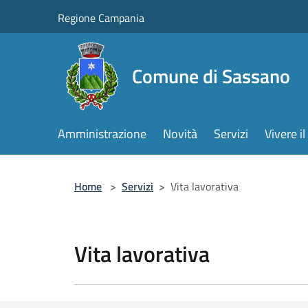
Salta al contenuto principale
Regione Campania
Comune di Sassano
Amministrazione
Novità
Servizi
Vivere 
Home
>
Servizi
>
Vita lavorativa
Vita lavorativa