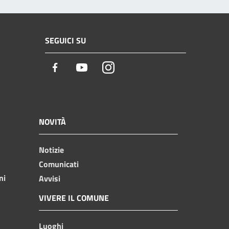
SEGUICI SU
Facebook
Youtube
Instagram
NOVITÀ
Notizie
Comunicati
ni
Avvisi
VIVERE IL COMUNE
Luoghi