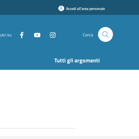
Accedi all'area personale
uici su
Cerca
Tutti gli argomenti