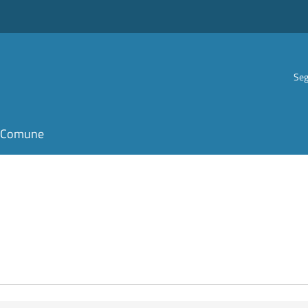
Seg
il Comune