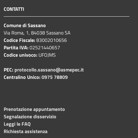
CONTATTI
Comune di Sassano
Via Roma, 1, 84038 Sassano SA
Codice Fiscale:
83002010656
Partita IVA:
02521440657
Codice univoco:
UFOJMS
PEC:
protocollo.sassano@asmepec.it
Centralino Unico:
0975 78809
Prenotazione appuntamento
Segnalazione disservizio
Leggi le FAQ
Richiesta assistenza