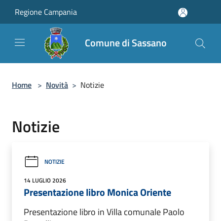
Salta al contenuto principale
Regione Campania
Comune di Sassano
Home
>
Novità
>
Notizie
Notizie
NOTIZIE
14 LUGLIO 2026
Presentazione libro Monica Oriente
Presentazione libro in Villa comunale Paolo