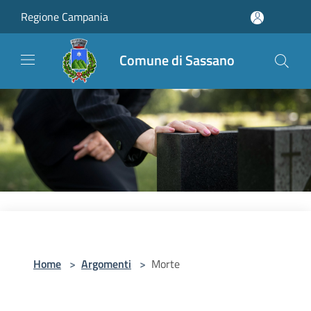
Salta al contenuto principale
Regione Campania
Comune di Sassano
Home
>
Argomenti
>
Morte