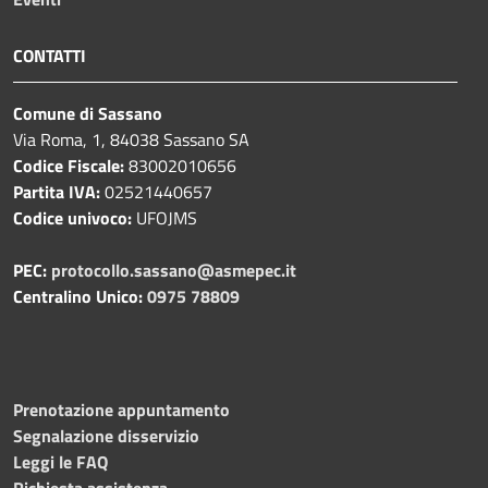
CONTATTI
Comune di Sassano
Via Roma, 1, 84038 Sassano SA
Codice Fiscale:
83002010656
Partita IVA:
02521440657
Codice univoco:
UFOJMS
PEC:
protocollo.sassano@asmepec.it
Centralino Unico:
0975 78809
Prenotazione appuntamento
Segnalazione disservizio
Leggi le FAQ
Richiesta assistenza