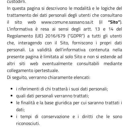
custodirli.
In questa pagina si descrivono le modalità e le logiche del
trattamento dei dati personali degli utenti che consultano
il sito web www.comune.sassano.sa.it (il
“Sito”
).
L’informativa è resa ai sensi degli artt. 13 e 14 del
Regolamento (UE) 2016/679 (“GDPR”) a tutti gli utenti
che, interagendo con il Sito, forniscono i propri dati
personali. La validità dell’informativa contenuta nella
presente pagina è limitata al solo Sito e non si estende ad
altri siti web eventualmente consultabili mediante
collegamento ipertestuale.
Di seguito, verranno chiaramente elencati:
i riferimenti di chi tratterà i suoi dati personali;
quali dati personali verranno trattati;
le finalità e la base giuridica per cui saranno trattati i
dati;
i tempi di conservazione e i diritti che le sono
riconosciuti.