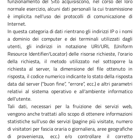
funzionamento del Sito acquisiscono, nel corso del loro
normale esercizio, alcuni dati personali la cui trasmissione
è implicita nell'uso dei protocolli di comunicazione di
Internet.
In questa categoria di dati rientrano gli indirizzi IP o i nomi
a dominio dei computer e dei terminali utilizzati dagli
utenti, gli indirizzi in notazione URI/URL (Uniform
Resource Identifier/Locator) delle risorse richieste, l'orario
della richiesta, il metodo utilizzato nel sottoporre la
richiesta al server, la dimensione del file ottenuto in
risposta, il codice numerico indicante lo stato della risposta
data dal server (“buon fine”, “errore”, ecc.) e altri parametri
relativi al sistema operativo e all'ambiente informatico
dell'utente.
Tali dati, necessari per la fruizione dei servizi web,
vengono anche trattati allo scopo di ottenere informazioni
statistiche sull'uso dei servizi (pagine più visitate, numero
di visitatori per fascia oraria o giornaliera, aree geografiche
di provenienza, ecc.) e/o controllare il corretto