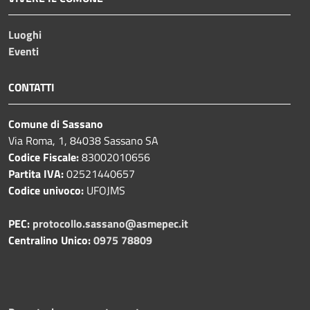
Luoghi
Eventi
CONTATTI
Comune di Sassano
Via Roma, 1, 84038 Sassano SA
Codice Fiscale:
83002010656
Partita IVA:
02521440657
Codice univoco:
UFOJMS
PEC:
protocollo.sassano@asmepec.it
Centralino Unico:
0975 78809