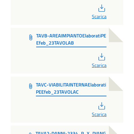
PDF
Scarica
TAVB-AREAIMPIANTOElaboratiPE
Efeb_23TAVOLAB
PDF
Scarica
TAVC-VIABILITAINTERNAElaborati
PEEfeb_23TAVOLAC
PDF
Scarica
TAVA2-DANNI-2334_P_X_DIANG