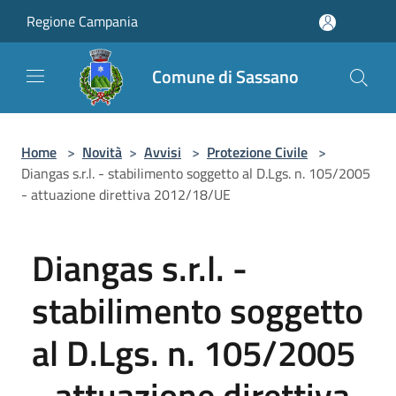
Salta al contenuto principale
Regione Campania
Comune di Sassano
Home
>
Novità
>
Avvisi
>
Protezione Civile
>
Diangas s.r.l. - stabilimento soggetto al D.Lgs. n. 105/2005
- attuazione direttiva 2012/18/UE
Diangas s.r.l. -
stabilimento soggetto
al D.Lgs. n. 105/2005
- attuazione direttiva