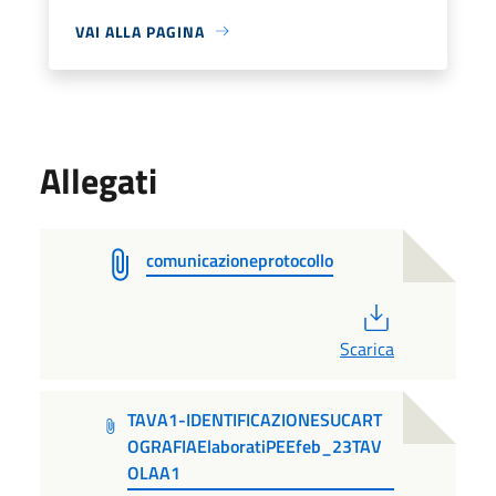
VAI ALLA PAGINA
Allegati
comunicazioneprotocollo
PDF
Scarica
TAVA1-IDENTIFICAZIONESUCART
OGRAFIAElaboratiPEEfeb_23TAV
OLAA1