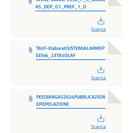
AS_DEP_G1_PREF_1_D
PDF
Scarica
TAVF-ElaboratiSISTEMIALARMEP
EEfeb_23TAVOLAF
PDF
Scarica
PEEDIANGAS2024PUBBLICAZION
EPOPOLAZIONE
PDF
Scarica