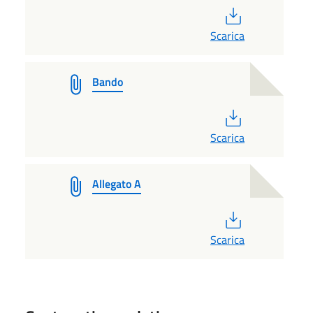
PDF
Scarica
Bando
PDF
Scarica
Allegato A
PDF
Scarica