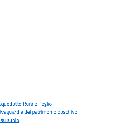
'Acquedotto Rurale Peglio
alvaguardia del patrimonio boschivo.
i su suolo