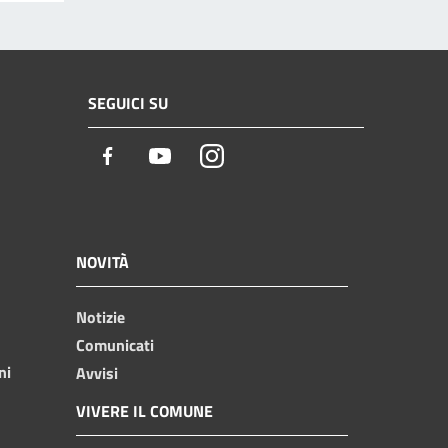
SEGUICI SU
Facebook
Youtube
Instagram
NOVITÀ
Notizie
Comunicati
ni
Avvisi
VIVERE IL COMUNE