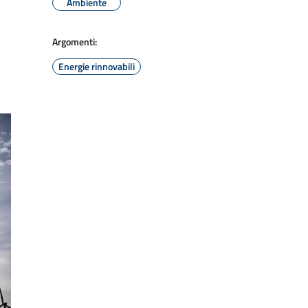
Ambiente
Argomenti:
Energie rinnovabili