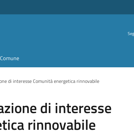
Seg
il Comune
one di interesse Comunità energetica rinnovabile
zione di interesse
tica rinnovabile