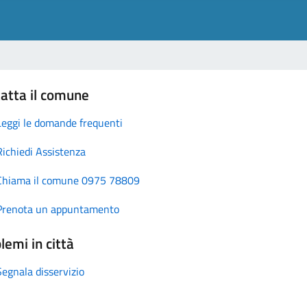
atta il comune
Leggi le domande frequenti
Richiedi Assistenza
Chiama il comune 0975 78809
Prenota un appuntamento
lemi in città
Segnala disservizio