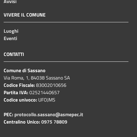
Avvisi
VIVERE IL COMUNE
Luoghi
Eventi
CONTATTI
Comune di Sassano
Via Roma, 1, 84038 Sassano SA
Codice Fiscale:
83002010656
Partita IVA:
02521440657
Codice univoco:
UFOJMS
PEC:
protocollo.sassano@asmepec.it
Centralino Unico:
0975 78809