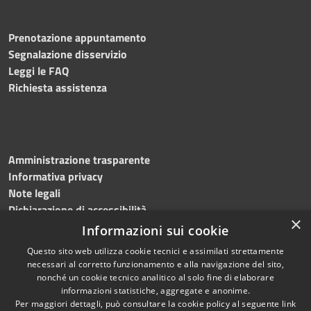
Prenotazione appuntamento
Segnalazione disservizio
Leggi le FAQ
Richiesta assistenza
Amministrazione trasparente
Informativa privacy
Note legali
Dichiarazione di accessibilità
×
Informazioni sui cookie
Questo sito web utilizza cookie tecnici e assimilati strettamente
necessari al corretto funzionamento e alla navigazione del sito,
RSS
Copyright © 2026 • Comune di
nonché un cookie tecnico analitico al solo fine di elaborare
Accessibilità
informazioni statistiche, aggregate e anonime.
Sassano • Powered by
Per maggiori dettagli, può consultare la cookie policy al seguente
link
Privacy
Municipium
Accesso
•