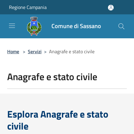
Salta al contenuto principale
Regione Campania
Comune di Sassano
Home
>
Servizi
>
Anagrafe e stato civile
Anagrafe e stato civile
Esplora Anagrafe e stato
civile