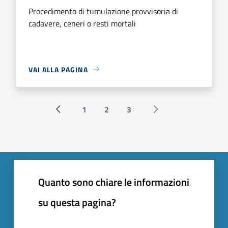
Procedimento di tumulazione provvisoria di
cadavere, ceneri o resti mortali
VAI ALLA PAGINA
1
2
3
« Precedente
Successiva »
Quanto sono chiare le informazioni
su questa pagina?