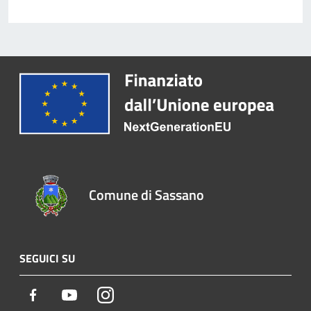
Comune di Sassano
SEGUICI SU
Facebook
Youtube
Instagram