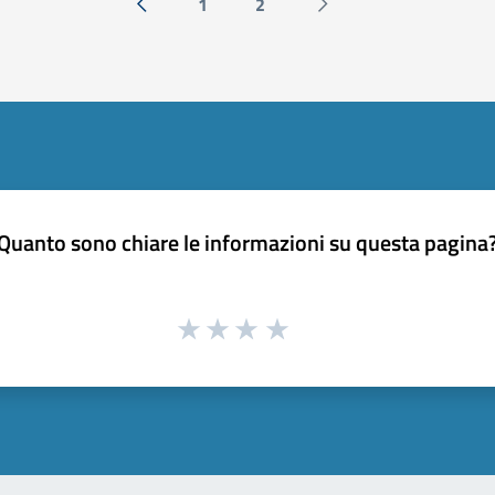
1
2
« Precedente
Successiva »
Quanto sono chiare le informazioni su questa pagina