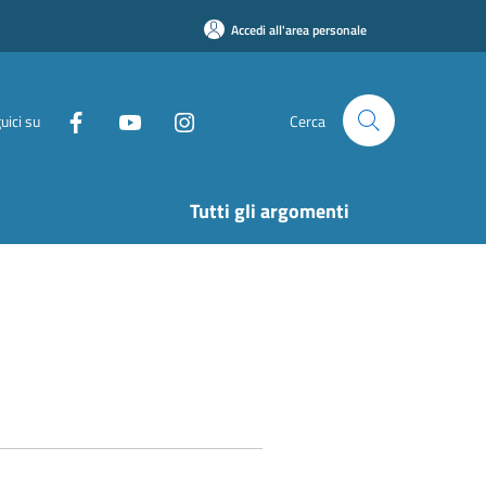
Accedi all'area personale
uici su
Cerca
Tutti gli argomenti