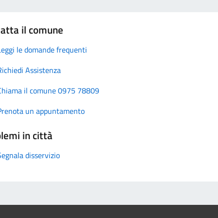
atta il comune
Leggi le domande frequenti
Richiedi Assistenza
Chiama il comune 0975 78809
Prenota un appuntamento
lemi in città
Segnala disservizio