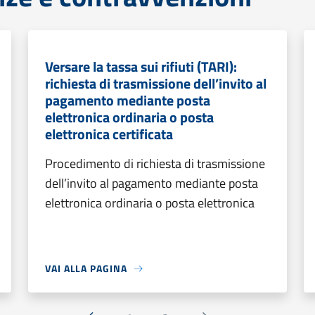
Versare la tassa sui rifiuti (TARI):
richiesta di trasmissione dell’invito al
pagamento mediante posta
elettronica ordinaria o posta
elettronica certificata
Procedimento di richiesta di trasmissione
dell’invito al pagamento mediante posta
elettronica ordinaria o posta elettronica
VAI ALLA PAGINA