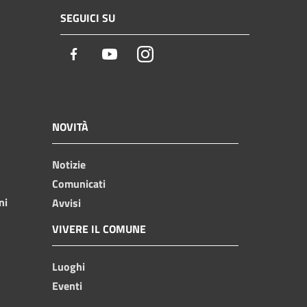
SEGUICI SU
Facebook
Youtube
Instagram
NOVITÀ
Notizie
Comunicati
ni
Avvisi
VIVERE IL COMUNE
Luoghi
Eventi