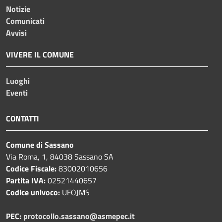
Notizie
Comunicati
Avvisi
VIVERE IL COMUNE
Luoghi
Eventi
CONTATTI
Comune di Sassano
Via Roma, 1, 84038 Sassano SA
Codice Fiscale:
83002010656
Partita IVA:
02521440657
Codice univoco:
UFOJMS
PEC:
protocollo.sassano@asmepec.it