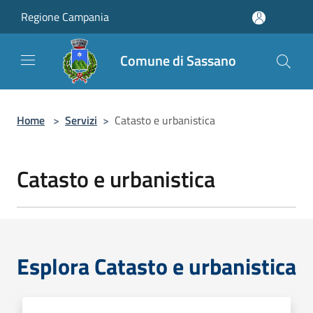
Salta al contenuto principale
Regione Campania
Comune di Sassano
Home
>
Servizi
>
Catasto e urbanistica
Catasto e urbanistica
Esplora Catasto e urbanistica