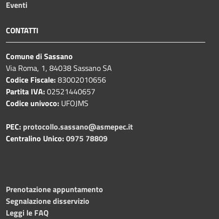
Eventi
CONTATTI
Comune di Sassano
Via Roma, 1, 84038 Sassano SA
Codice Fiscale:
83002010656
Partita IVA:
02521440657
Codice univoco:
UFOJMS
PEC:
protocollo.sassano@asmepec.it
Centralino Unico:
0975 78809
Prenotazione appuntamento
Segnalazione disservizio
Leggi le FAQ