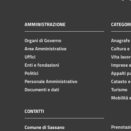
AMMINISTRAZIONE
CATEGORI
Organi di Governo
Anagrafe e
Aree Amministrative
Cultura e
Uffici
Vita lavor
Enti e fondazioni
Imprese 
Politici
Appalti p
Personale Amministrativo
Catasto e
Documenti e dati
Turismo
Mobilità e
CONTATTI
Prenotaz
Comune di Sassano