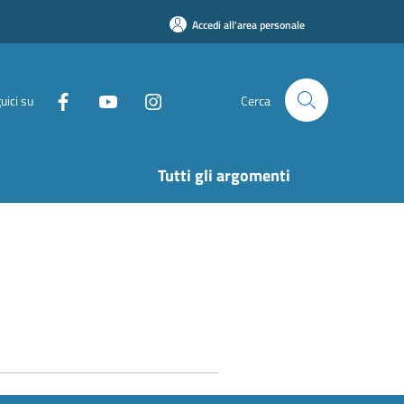
Accedi all'area personale
uici su
Cerca
Tutti gli argomenti