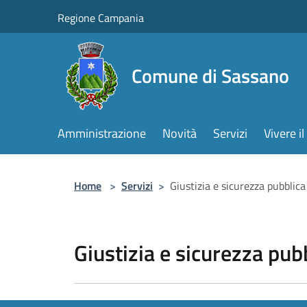
Salta al contenuto principale
Regione Campania
Comune di Sassano
Amministrazione
Novità
Servizi
Vivere 
Home
>
Servizi
>
Giustizia e sicurezza pubblica
Giustizia e sicurezza pub