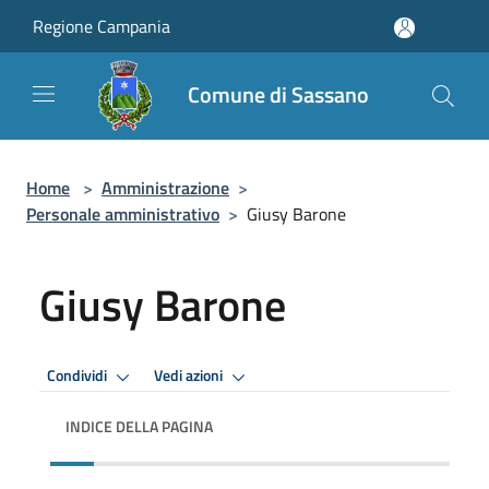
Salta al contenuto principale
Regione Campania
Comune di Sassano
Home
>
Amministrazione
>
Personale amministrativo
>
Giusy Barone
Giusy Barone
Condividi
Vedi azioni
INDICE DELLA PAGINA