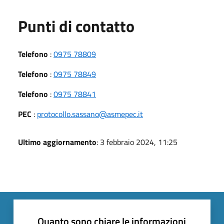
Punti di contatto
Telefono
:
0975 78809
Telefono
:
0975 78849
Telefono
:
0975 78841
PEC
:
protocollo.sassano@asmepec.it
Ultimo aggiornamento
: 3 febbraio 2024, 11:25
Quanto sono chiare le informazioni