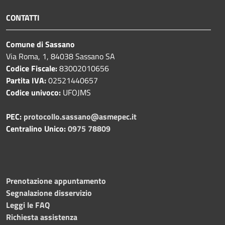
CONTATTI
Comune di Sassano
Via Roma, 1, 84038 Sassano SA
Codice Fiscale:
83002010656
Partita IVA:
02521440657
Codice univoco:
UFOJMS
PEC:
protocollo.sassano@asmepec.it
Centralino Unico:
0975 78809
Prenotazione appuntamento
Segnalazione disservizio
Leggi le FAQ
Richiesta assistenza