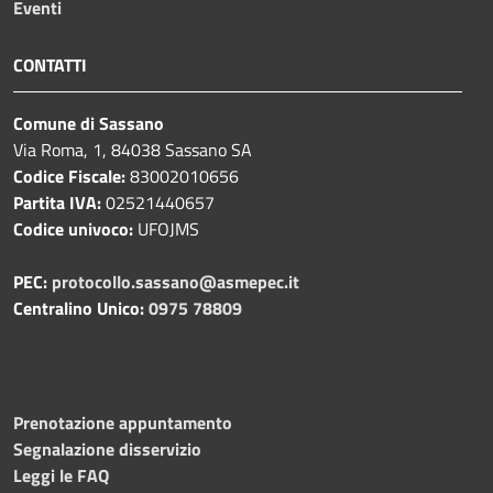
Eventi
CONTATTI
Comune di Sassano
Via Roma, 1, 84038 Sassano SA
Codice Fiscale:
83002010656
Partita IVA:
02521440657
Codice univoco:
UFOJMS
PEC:
protocollo.sassano@asmepec.it
Centralino Unico:
0975 78809
Prenotazione appuntamento
Segnalazione disservizio
Leggi le FAQ