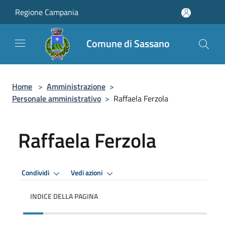
Salta al contenuto principale
Regione Campania
Comune di Sassano
Home
>
Amministrazione
>
Personale amministrativo
>
Raffaela Ferzola
Raffaela Ferzola
Condividi
Vedi azioni
INDICE DELLA PAGINA