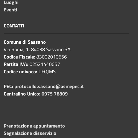
Luoghi
Eventi
CONTATTI
Comune di Sassano
Via Roma, 1, 84038 Sassano SA
Codice Fiscale:
83002010656
Partita IVA:
02521440657
Codice univoco:
UFOJMS
PEC:
protocollo.sassano@asmepec.it
Centralino Unico:
0975 78809
Prenotazione appuntamento
Segnalazione disservizio