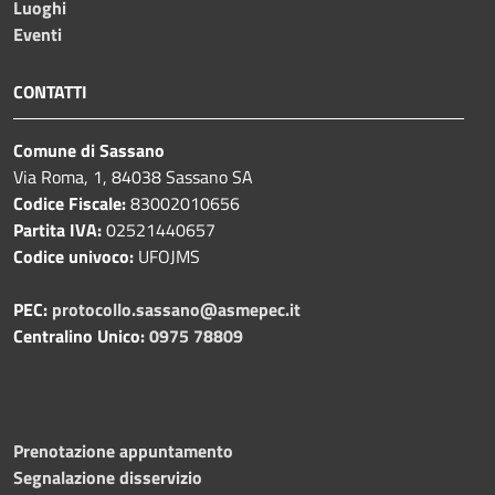
Luoghi
Eventi
CONTATTI
Comune di Sassano
Via Roma, 1, 84038 Sassano SA
Codice Fiscale:
83002010656
Partita IVA:
02521440657
Codice univoco:
UFOJMS
PEC:
protocollo.sassano@asmepec.it
Centralino Unico:
0975 78809
Prenotazione appuntamento
Segnalazione disservizio