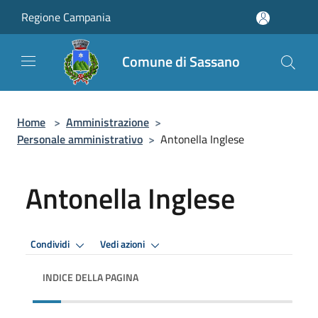
Salta al contenuto principale
Regione Campania
Comune di Sassano
Home
>
Amministrazione
>
Personale amministrativo
>
Antonella Inglese
Antonella Inglese
Condividi
Vedi azioni
INDICE DELLA PAGINA