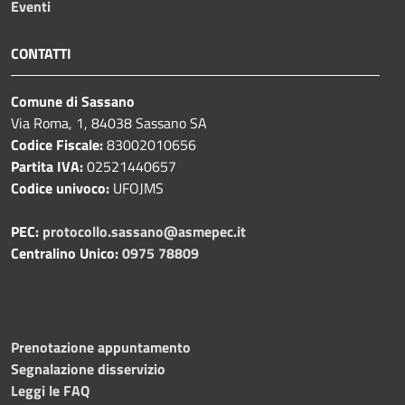
Eventi
CONTATTI
Comune di Sassano
Via Roma, 1, 84038 Sassano SA
Codice Fiscale:
83002010656
Partita IVA:
02521440657
Codice univoco:
UFOJMS
PEC:
protocollo.sassano@asmepec.it
Centralino Unico:
0975 78809
Prenotazione appuntamento
Segnalazione disservizio
Leggi le FAQ