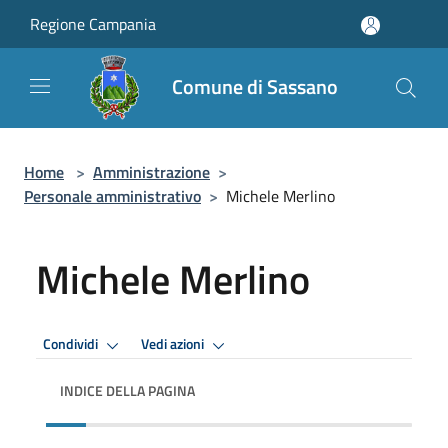
Salta al contenuto principale
Regione Campania
Comune di Sassano
Home
>
Amministrazione
>
Personale amministrativo
>
Michele Merlino
Michele Merlino
Condividi
Vedi azioni
INDICE DELLA PAGINA