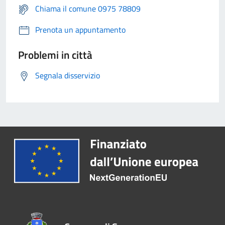
Chiama il comune 0975 78809
Prenota un appuntamento
Problemi in città
Segnala disservizio