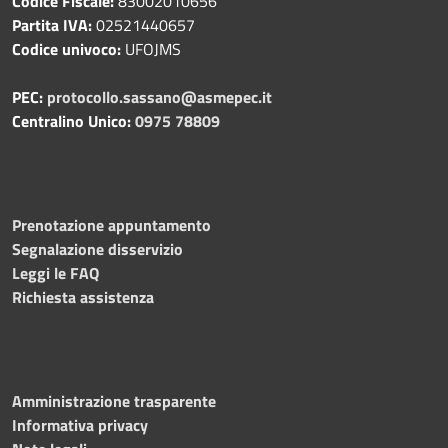
Codice Fiscale:
83002010656
Partita IVA:
02521440657
Codice univoco:
UFOJMS
PEC:
protocollo.sassano@asmepec.it
Centralino Unico:
0975 78809
Prenotazione appuntamento
Segnalazione disservizio
Leggi le FAQ
Richiesta assistenza
Amministrazione trasparente
Informativa privacy