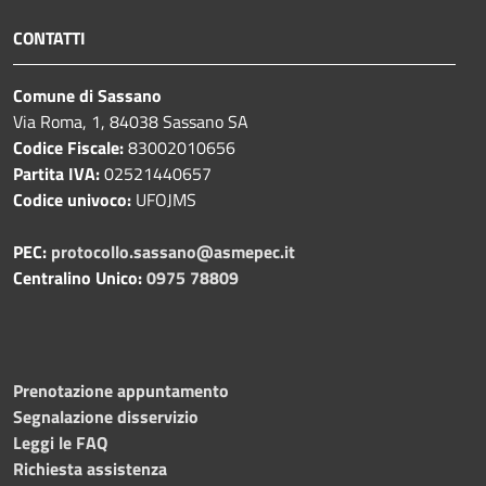
CONTATTI
Comune di Sassano
Via Roma, 1, 84038 Sassano SA
Codice Fiscale:
83002010656
Partita IVA:
02521440657
Codice univoco:
UFOJMS
PEC:
protocollo.sassano@asmepec.it
Centralino Unico:
0975 78809
Prenotazione appuntamento
Segnalazione disservizio
Leggi le FAQ
Richiesta assistenza