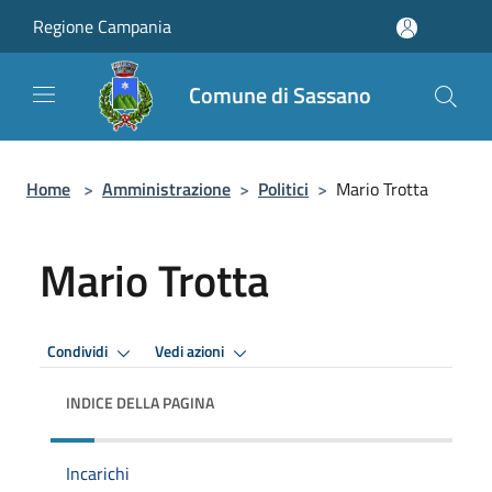
Salta al contenuto principale
Regione Campania
Comune di Sassano
Home
>
Amministrazione
>
Politici
>
Mario Trotta
Mario Trotta
Condividi
Vedi azioni
INDICE DELLA PAGINA
Incarichi