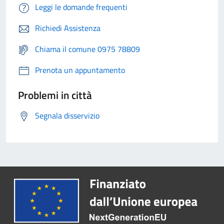
Leggi le domande frequenti
Richiedi Assistenza
Chiama il comune 0975 78809
Prenota un appuntamento
Problemi in città
Segnala disservizio