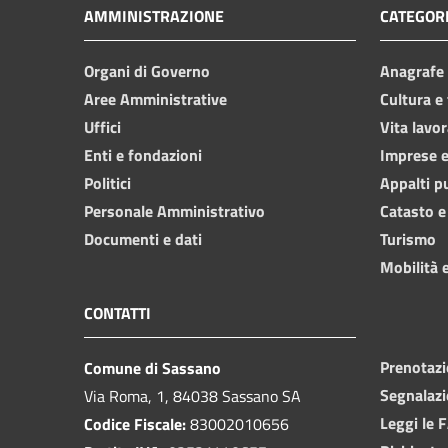
AMMINISTRAZIONE
CATEGORI
Organi di Governo
Anagrafe e
Aree Amministrative
Cultura e
Uffici
Vita lavor
Enti e fondazioni
Imprese 
Politici
Appalti p
Personale Amministrativo
Catasto e
Documenti e dati
Turismo
Mobilità e
CONTATTI
Prenotaz
Comune di Sassano
Segnalazi
Via Roma, 1, 84038 Sassano SA
Leggi le 
Codice Fiscale:
83002010656