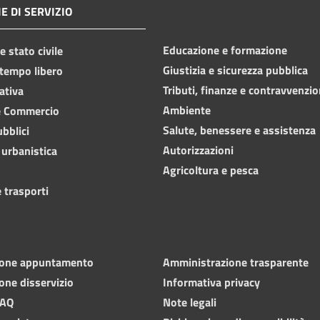
E DI SERVIZIO
Educazione e formazione
 stato civile
Giustizia e sicurezza pubblica
 tempo libero
Tributi, finanze e contravvenzio
ativa
Ambiente
e Commercio
Salute, benessere e assistenza
ubblici
Autorizzazioni
 urbanistica
Agricoltura e pesca
 trasporti
ione appuntamento
Amministrazione trasparente
one disservizio
Informativa privacy
FAQ
Note legali