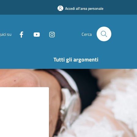
Accedi all'area personale
uici su
Cerca
Tutti gli argomenti