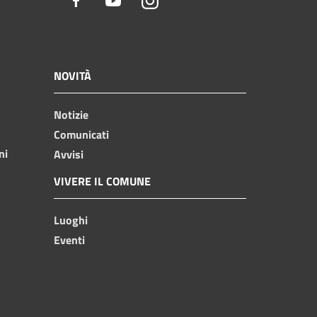
Facebook
Youtube
Instagram
NOVITÀ
Notizie
Comunicati
ni
Avvisi
VIVERE IL COMUNE
Luoghi
Eventi