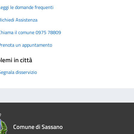
Leggi le domande frequenti
Richiedi Assistenza
Chiama il comune 0975 78809
Prenota un appuntamento
lemi in città
Segnala disservizio
Comune di Sassano