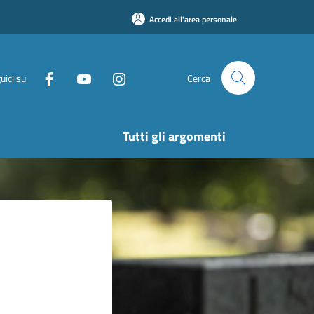
Accedi all'area personale
uici su
Cerca
Tutti gli argomenti