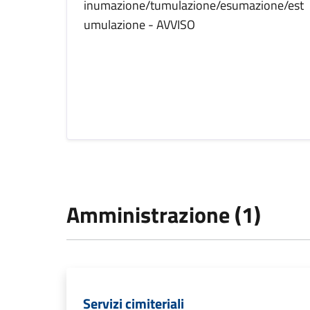
inumazione/tumulazione/esumazione/est
umulazione - AVVISO
Amministrazione (1)
Servizi cimiteriali