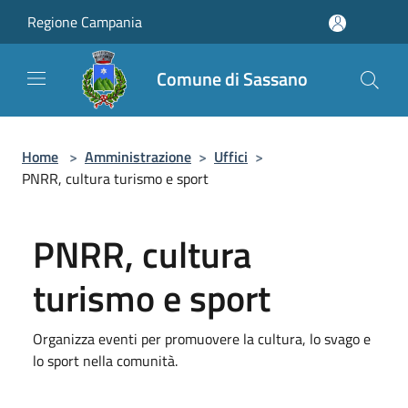
Salta al contenuto principale
Regione Campania
Comune di Sassano
Home
>
Amministrazione
>
Uffici
>
PNRR, cultura turismo e sport
PNRR, cultura
turismo e sport
Organizza eventi per promuovere la cultura, lo svago e
lo sport nella comunità.