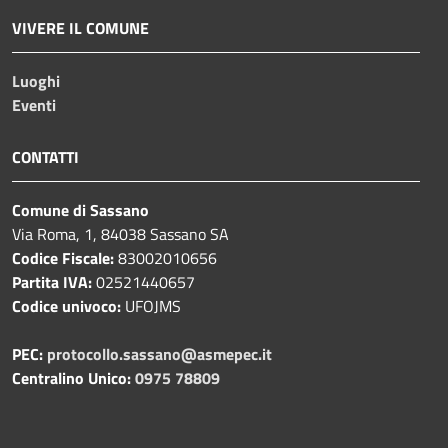
VIVERE IL COMUNE
Luoghi
Eventi
CONTATTI
Comune di Sassano
Via Roma, 1, 84038 Sassano SA
Codice Fiscale:
83002010656
Partita IVA:
02521440657
Codice univoco:
UFOJMS
PEC:
protocollo.sassano@asmepec.it
Centralino Unico:
0975 78809