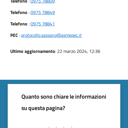
Telefono
:
0975 78809
Telefono
:
0975 78849
Telefono
:
0975 78841
PEC
:
protocollo.sassano@asmepec.it
Ultimo aggiornamento
: 22 marzo 2024, 12:36
Quanto sono chiare le informazioni
su questa pagina?