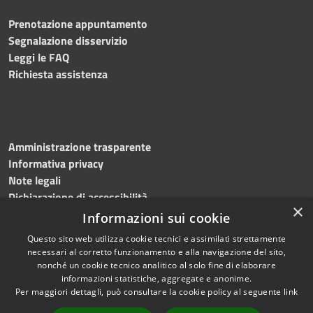
Prenotazione appuntamento
Segnalazione disservizio
Leggi le FAQ
Richiesta assistenza
Amministrazione trasparente
Informativa privacy
Note legali
Dichiarazione di accessibilità
×
Informazioni sui cookie
Questo sito web utilizza cookie tecnici e assimilati strettamente
necessari al corretto funzionamento e alla navigazione del sito,
RSS
Copyright © 2026 • Comune di
nonché un cookie tecnico analitico al solo fine di elaborare
Accessibilità
informazioni statistiche, aggregate e anonime.
Sassano • Powered by
Per maggiori dettagli, può consultare la cookie policy al seguente
link
Privacy
Municipium
Accesso
•