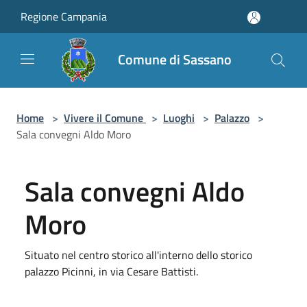
Salta al contenuto principale
Regione Campania
Comune di Sassano
Home
>
Vivere il Comune
>
Luoghi
>
Palazzo
>
Sala convegni Aldo Moro
Sala convegni Aldo
Moro
Situato nel centro storico all'interno dello storico
palazzo Picinni, in via Cesare Battisti.