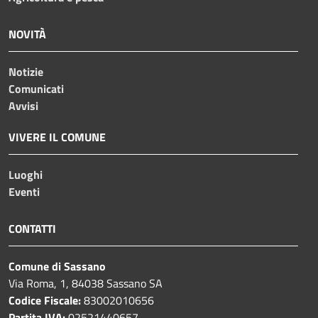
NOVITÀ
Notizie
Comunicati
Avvisi
VIVERE IL COMUNE
Luoghi
Eventi
CONTATTI
Comune di Sassano
Via Roma, 1, 84038 Sassano SA
Codice Fiscale:
83002010656
Partita IVA:
02521440657