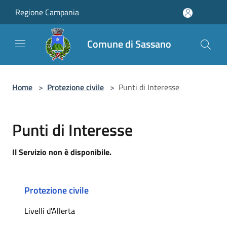
Salta al contenuto principale
Regione Campania
Comune di Sassano
Home
>
Protezione civile
>
Punti di Interesse
Punti di Interesse
Il Servizio non è disponibile.
Protezione civile
Livelli d'Allerta