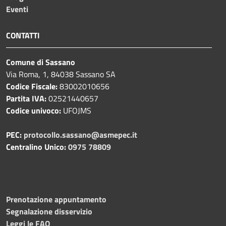
Eventi
CONTATTI
Comune di Sassano
Via Roma, 1, 84038 Sassano SA
Codice Fiscale:
83002010656
Partita IVA:
02521440657
Codice univoco:
UFOJMS
PEC:
protocollo.sassano@asmepec.it
Centralino Unico:
0975 78809
Prenotazione appuntamento
Segnalazione disservizio
Leggi le FAQ