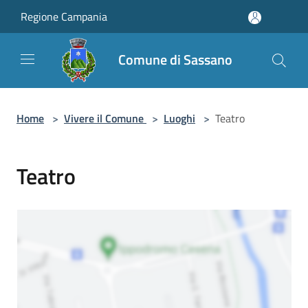
Salta al contenuto principale
Regione Campania
Comune di Sassano
Home
>
Vivere il Comune
>
Luoghi
>
Teatro
Teatro