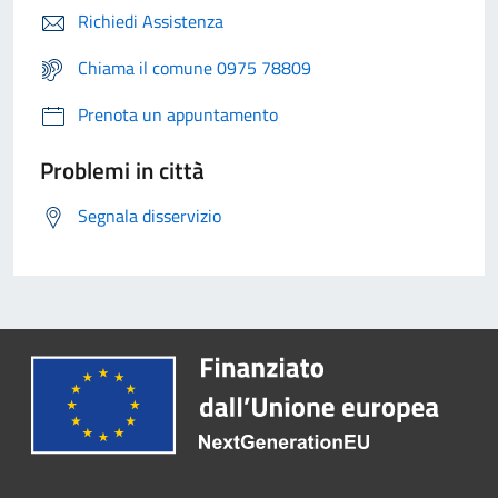
Richiedi Assistenza
Chiama il comune 0975 78809
Prenota un appuntamento
Problemi in città
Segnala disservizio