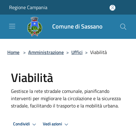
Salta al contenuto principale
Regione Campania
Comune di Sassano
Home
>
Amministrazione
>
Uffici
>
Viabilità
Viabilità
Gestisce la rete stradale comunale, pianificando
interventi per migliorare la circolazione e la sicurezza
stradale, facilitando il trasporto e la mobilità urbana.
Condividi
Vedi azioni